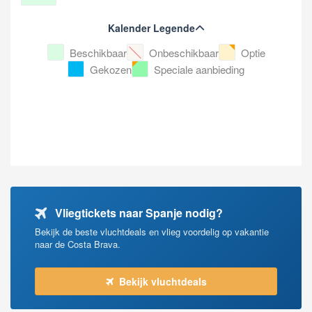
Kalender Legende
Beschikbaar
Onbeschikbaar
Optie
Gekozen
Speciale aanbieding
Vliegtickets naar Spanje nodig?
Bekijk de beste vluchtdeals en vlieg voordelig op vakantie
naar de Costa Brava.
Bekijk vluchtdeals