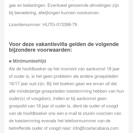
gas en belastingen. Eventueel genoemde afmetingen zijn
bij benadering, afwijkingen kunnen voorkomen.
Licentienummer: HUTG-013398-79
Voor deze vakantievilla gelden de volgende
bijzondere voorwaarden:
■
Minimumleeftijd
Als de hoofdboeker op het moment van aankomst 18 jaar
of ouder is, is het geen probleem als andere groepsleden
16/17 jaar oud zijn. Bij het boeken gaan we ervan uit dat
alle minderjarige groepsleden toestemming hebben van hun
ouder(s) of voogd(en). Indien er bij aankomst geen
groepslid van 18 jaar of ouder is, dient de ouder of voogd
van de hoofdboeker ons een e-mail te sturen voorzien van
de toestemming evenals het telefoonnummer van de
betreffende ouder of voogd naar:
info@costacabana.com