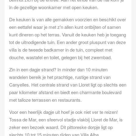
in de gezellige woonkamer met open keuken.
De keuken is van alle gemakken voorzien en beschikt over
een eettafel waar je met z'n allen kunt ontbijten of samen
kunt dineren op het terras. Vanuit de keuken heb je toegang
tot de uitnodigende tuin. Een ander groot pluspunt van deze
villa is de tweede badkamer in de tuin, compleet met
douche, wastafel en toilet, gelegen bij het zwembad.
Zin in een dagje strand? In minder dan 10 minuten
wandelen bereik je het prachtige, rustige strand van
Canyelles. Het centrale strand van Lloret ligt op slechts een
paar kilometer afstand en biedt een charmante boulevard
met talloze terrassen en restaurants.
Voor een heerlijk dagje uit hoef je ook niet ver te reizen!
Tossa de Mar, een sfeervol stadje vlakbij Lloret de Mar, is
zeker een bezoek waard. Dit pittoreske dorpje ligt op
slechts 10 tot 15 minuten rijden van Villa Alba.