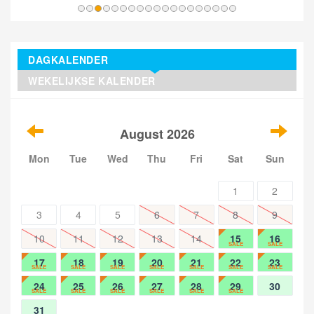
DAGKALENDER
WEKELIJKSE KALENDER
August 2026
Mon
Tue
Wed
Thu
Fri
Sat
Sun
1
2
3
4
5
6
7
8
9
10
11
12
13
14
15
16
SALE
SALE
17
18
19
20
21
22
23
SALE
SALE
SALE
SALE
SALE
SALE
SALE
24
25
26
27
28
29
30
SALE
SALE
SALE
SALE
SALE
SALE
31