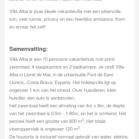
Villa Alba is jouw ideale vakantievilla met een sfeervolle
tuin, veel ruimte, privacy en een heerlijke ambiance. Kom
en ervaar het zelf!
Samenvatting:
Villa Alba is een 10 persoons vakantiehuis met privé
zwembad, 4 slaapkamers en 2 badkamers. Je vindt Villa
Alba in Lloret de Mar, in de urbanisatie Font de Sant
Llorenc, Costa Brava, España. Het holidayvilla ligt op
ongeveer 1 km van het strand. Over huisdieren: klein
huisdier, een auto is aanbevolen.
Het zwembad heeft een afmeting van 4m x 8m, de diepte
van het zwembad is 0.9m - 1.80m, en het is omheind. Het
2
perceel heeft een grootte van 600 m
. Het totale
2
vloeroppervlak is ongeveer 120 m
.
De huurprijs is inclusief normaal gebruik van water, elektra,