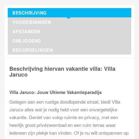
BESCHRIJVING
VOORZIENINGEN
AFSTANDEN
OMLIGGEND
BEOORDELINGEN
Beschrijving hiervan vakantie villa: Villa
Jaruco
Villa Jaruco: Jouw Ultieme Vakantieparadijs
Gelegen aan een rustige doodlopende straat, biedt Villa
Jaruco alles wat je nodig hebt voor een onvergetelijke
vakantie. Geniet van volop ruimte en privacy, met een
heerlijk groot privézwembad en een ruim terras waar
iedereen zijn plekje kan vinden. Of je nu wilt ontspannen op