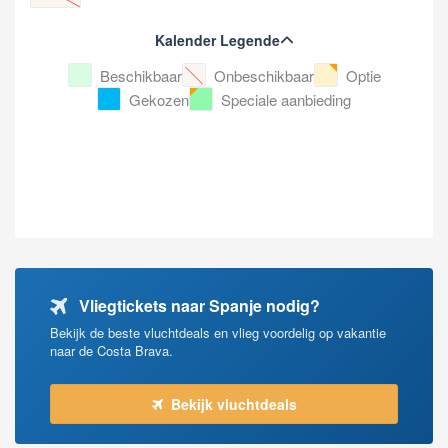
Kalender Legende
Beschikbaar
Onbeschikbaar
Optie
Gekozen
Speciale aanbieding
Vliegtickets naar Spanje nodig?
Bekijk de beste vluchtdeals en vlieg voordelig op vakantie
naar de Costa Brava.
Bekijk vluchtdeals