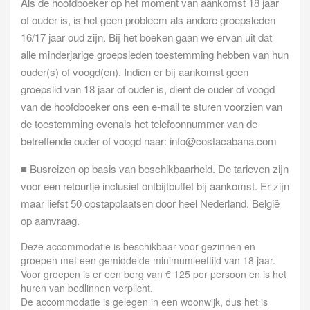
Als de hoofdboeker op het moment van aankomst 18 jaar
of ouder is, is het geen probleem als andere groepsleden
16/17 jaar oud zijn. Bij het boeken gaan we ervan uit dat
alle minderjarige groepsleden toestemming hebben van hun
ouder(s) of voogd(en). Indien er bij aankomst geen
groepslid van 18 jaar of ouder is, dient de ouder of voogd
van de hoofdboeker ons een e-mail te sturen voorzien van
de toestemming evenals het telefoonnummer van de
betreffende ouder of voogd naar:
info@costacabana.com
■ Busreizen op basis van beschikbaarheid. De tarieven zijn
voor een retourtje inclusief ontbijtbuffet bij aankomst. Er zijn
maar liefst 50 opstapplaatsen door heel Nederland. België
op aanvraag.
Deze accommodatie is beschikbaar voor gezinnen en
groepen met een gemiddelde minimumleeftijd van 18 jaar.
Voor groepen is er een borg van € 125 per persoon en is het
huren van bedlinnen verplicht.
De accommodatie is gelegen in een woonwijk, dus het is