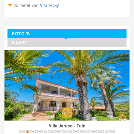
35 meter van
Villa Nicky
FOTO 'S
KAART
Villa Jaruco - Tuin