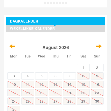
DAGKALENDER
WEKELIJKSE KALENDER
August 2026
Mon
Tue
Wed
Thu
Fri
Sat
Sun
1
2
3
4
5
6
7
8
9
10
11
12
13
14
15
16
17
18
19
20
21
22
23
24
25
26
27
28
29
30
31