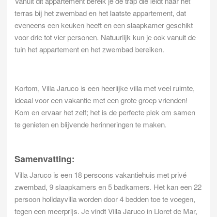
Vanuit dit appartement bereik je de trap die leidt naar het
terras bij het zwembad en het laatste appartement, dat
eveneens een keuken heeft en een slaapkamer geschikt
voor drie tot vier personen. Natuurlijk kun je ook vanuit de
tuin het appartement en het zwembad bereiken.
Kortom, Villa Jaruco is een heerlijke villa met veel ruimte,
ideaal voor een vakantie met een grote groep vrienden!
Kom en ervaar het zelf; het is de perfecte plek om samen
te genieten en blijvende herinneringen te maken.
Samenvatting:
Villa Jaruco is een 18 persoons vakantiehuis met privé
zwembad, 9 slaapkamers en 5 badkamers. Het kan een 22
persoon holidayvilla worden door 4 bedden toe te voegen,
tegen een meerprijs. Je vindt Villa Jaruco in Lloret de Mar,