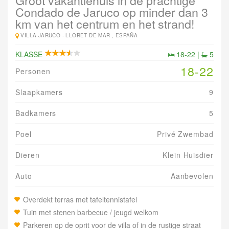
Groot vakantiehuis in de prachtige
Condado de Jaruco op minder dan 3
km van het centrum en het strand!
VILLA JARUCO -
LLORET DE MAR , ESPAÑA
KLASSE
18-22 |
5
18-22
Personen
Slaapkamers
9
Badkamers
5
Poel
Privé Zwembad
Dieren
Klein Huisdier
Auto
Aanbevolen
Overdekt terras met tafeltennistafel
Tuin met stenen barbecue / jeugd welkom
Parkeren op de oprit voor de villa of in de rustige straat