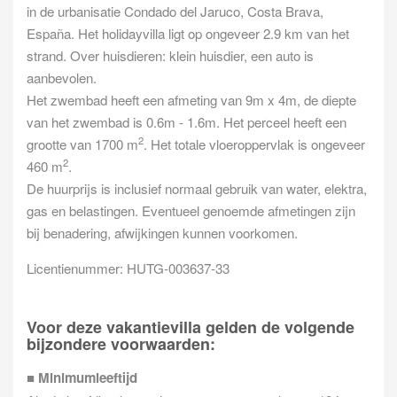
in de urbanisatie Condado del Jaruco, Costa Brava,
España. Het holidayvilla ligt op ongeveer 2.9 km van het
strand. Over huisdieren: klein huisdier, een auto is
aanbevolen.
Het zwembad heeft een afmeting van 9m x 4m, de diepte
van het zwembad is 0.6m - 1.6m. Het perceel heeft een
2
grootte van 1700 m
. Het totale vloeroppervlak is ongeveer
2
460 m
.
De huurprijs is inclusief normaal gebruik van water, elektra,
gas en belastingen. Eventueel genoemde afmetingen zijn
bij benadering, afwijkingen kunnen voorkomen.
Licentienummer: HUTG-003637-33
Voor deze vakantievilla gelden de volgende
bijzondere voorwaarden:
■
Minimumleeftijd