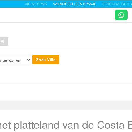
VILLAS SPAIN
VAKANTIEHUIZEN SPANJE
FERIENHÄUSER S
UM
et platteland van de Costa 