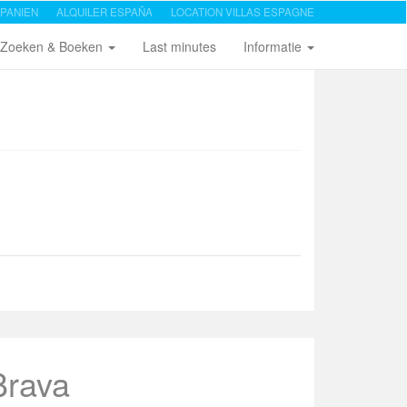
PANIEN
ALQUILER ESPAÑA
LOCATION VILLAS ESPAGNE
Zoeken & Boeken
Last minutes
Informatie
Brava