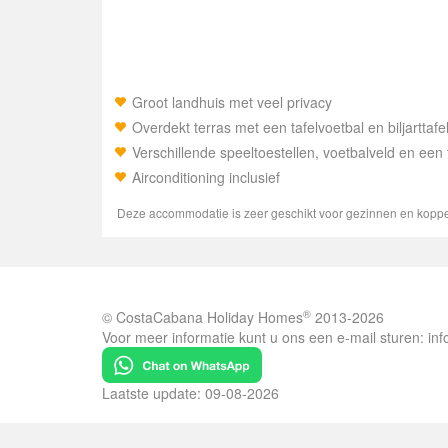
Groot landhuis met veel privacy
Overdekt terras met een tafelvoetbal en biljarttafe
Verschillende speeltoestellen, voetbalveld en een
Airconditioning inclusief
Deze accommodatie is zeer geschikt voor gezinnen en kopp
®
© CostaCabana Holiday Homes
2013-2026
Voor meer informatie kunt u ons een e-mail sturen:
in
Laatste update: 09-08-2026