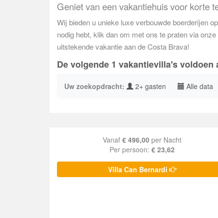
Geniet van een vakantiehuis voor korte te
Wij bieden u unieke luxe verbouwde boerderijen op 
nodig hebt, klik dan om met ons te praten via onze 
uitstekende vakantie aan de Costa Brava!
De volgende 1 vakantievilla's voldoen
Uw zoekopdracht:
2+ gasten
Alle data
Vanaf
€ 496,00
per Nacht
Per persoon:
€ 23,62
Villa Can Bernardi