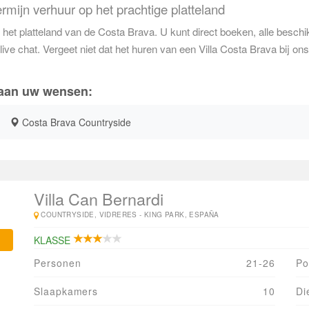
rmijn verhuur op het prachtige platteland
het platteland van de Costa Brava. U kunt direct boeken, alle beschik
live chat. Vergeet niet dat het huren van een Villa Costa Brava bij o
 aan uw wensen:
Costa Brava Countryside
Villa Can Bernardi
COUNTRYSIDE, VIDRERES - KING PARK, ESPAÑA
KLASSE
Personen
21-26
Po
Slaapkamers
10
Di