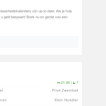
baarheidskalenders zijn up-to-date. Als je hulp
ns u geld bespaart! Boek nu en geniet van een
21-26 |
7
el
Privé Zwembad
eren
Klein Huisdier