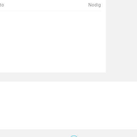
to
Nodig