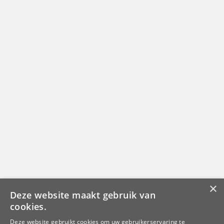
×
Deze website maakt gebruik van
cookies.
Deze website gebruikt cookies om uw gebruikerservaring te