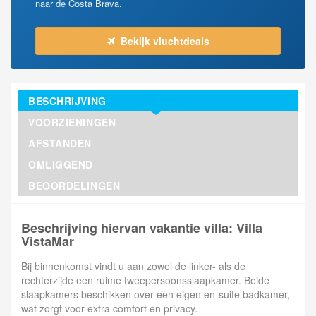
naar de Costa Brava.
Bekijk vluchtdeals
BESCHRIJVING
VOORZIENINGEN
AFSTANDEN
OMLIGGEND
BEOORDELINGEN
Beschrijving hiervan vakantie villa: Villa
VistaMar
Bij binnenkomst vindt u aan zowel de linker- als de
rechterzijde een ruime tweepersoonsslaapkamer. Beide
slaapkamers beschikken over een eigen en-suite badkamer,
wat zorgt voor extra comfort en privacy.