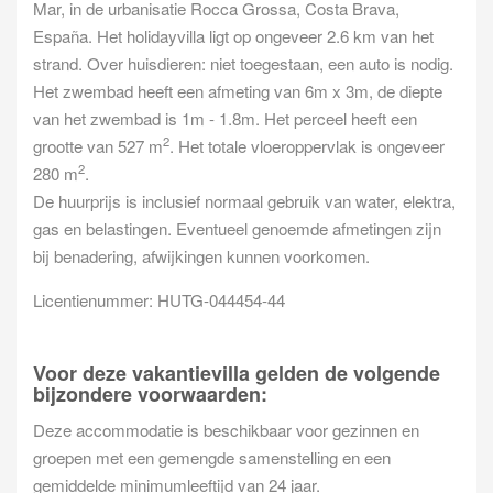
Mar, in de urbanisatie Rocca Grossa, Costa Brava,
España. Het holidayvilla ligt op ongeveer 2.6 km van het
strand. Over huisdieren: niet toegestaan, een auto is nodig.
Het zwembad heeft een afmeting van 6m x 3m, de diepte
van het zwembad is 1m - 1.8m. Het perceel heeft een
2
grootte van 527 m
. Het totale vloeroppervlak is ongeveer
2
280 m
.
De huurprijs is inclusief normaal gebruik van water, elektra,
gas en belastingen. Eventueel genoemde afmetingen zijn
bij benadering, afwijkingen kunnen voorkomen.
Licentienummer: HUTG-044454-44
Voor deze vakantievilla gelden de volgende
bijzondere voorwaarden:
Deze accommodatie is beschikbaar voor gezinnen en
groepen met een gemengde samenstelling en een
gemiddelde minimumleeftijd van 24 jaar.