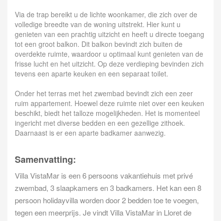
Via de trap bereikt u de lichte woonkamer, die zich over de
volledige breedte van de woning uitstrekt. Hier kunt u
genieten van een prachtig uitzicht en heeft u directe toegang
tot een groot balkon. Dit balkon bevindt zich buiten de
overdekte ruimte, waardoor u optimaal kunt genieten van de
frisse lucht en het uitzicht. Op deze verdieping bevinden zich
tevens een aparte keuken en een separaat toilet.
Onder het terras met het zwembad bevindt zich een zeer
ruim appartement. Hoewel deze ruimte niet over een keuken
beschikt, biedt het talloze mogelijkheden. Het is momenteel
ingericht met diverse bedden en een gezellige zithoek.
Daarnaast is er een aparte badkamer aanwezig.
Samenvatting:
Villa VistaMar is een 6 persoons vakantiehuis met privé
zwembad, 3 slaapkamers en 3 badkamers. Het kan een 8
persoon holidayvilla worden door 2 bedden toe te voegen,
tegen een meerprijs. Je vindt Villa VistaMar in Lloret de