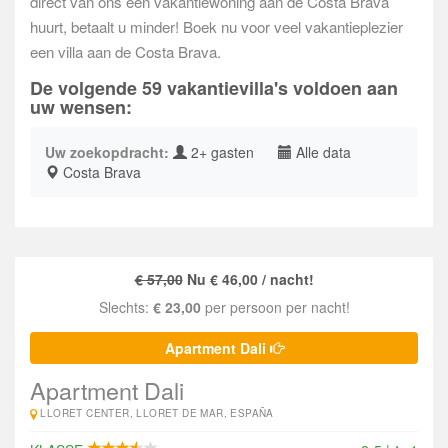
direct van ons een vakantiewoning aan de Costa Brava
huurt, betaalt u minder! Boek nu voor veel vakantieplezier
een villa aan de Costa Brava.
De volgende 59 vakantievilla's voldoen aan
uw wensen:
Uw zoekopdracht:
2+ gasten
Alle data
Costa Brava
€ 57,00
Nu € 46,00 / nacht!
Slechts:
€ 23,00
per persoon per nacht!
Apartment Dali
Apartment Dali
LLORET CENTER, LLORET DE MAR, ESPAÑA