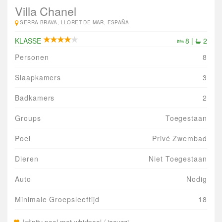
Villa Chanel
SERRA BRAVA, LLORET DE MAR, ESPAÑA
KLASSE
8 |
2
Personen
8
Slaapkamers
3
Badkamers
2
Groups
Toegestaan
Poel
Privé Zwembad
Dieren
Niet Toegestaan
Auto
Nodig
Minimale Groepsleeftijd
18