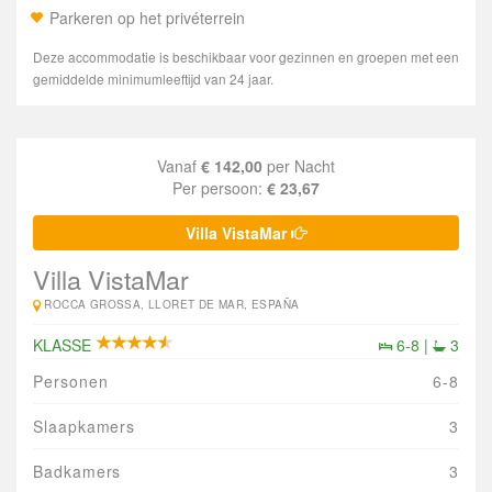
Parkeren op het privéterrein
Deze accommodatie is beschikbaar voor gezinnen en groepen met een
gemiddelde minimumleeftijd van 24 jaar.
Vanaf
€ 142,00
per Nacht
Per persoon:
€ 23,67
Villa VistaMar
Villa VistaMar
ROCCA GROSSA, LLORET DE MAR, ESPAÑA
KLASSE
6-8 |
3
Personen
6-8
Slaapkamers
3
Badkamers
3