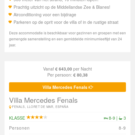
Prachtig uitzicht op de Middellandse Zee & Blanes!
Airconditioning voor een bijdrage
Parkeren op de oprit voor de villa of in de rustige straat
Deze accommodatie is beschikbaar voor gezinnen en groepen met een
gemengde samenstelling en een gemiddelde minimumleeftijd van 24
jaar.
Vanaf
€ 643,00
per Nacht
Per persoon:
€ 80,38
Villa Mercedes Fenals
Villa Mercedes Fenals
FENALS, LLORET DE MAR, ESPAÑA
KLASSE
8-9 |
3
Personen
8-9