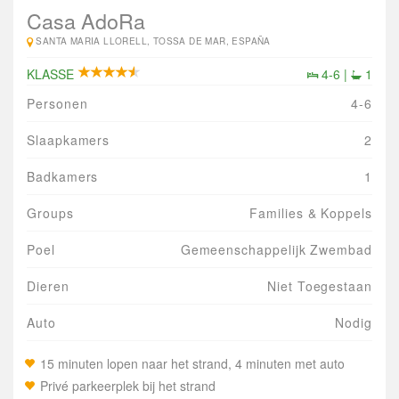
Casa AdoRa
SANTA MARIA LLORELL, TOSSA DE MAR, ESPAÑA
KLASSE
4-6 |
1
Personen
4-6
Slaapkamers
2
Badkamers
1
Groups
Families & Koppels
Poel
Gemeenschappelijk Zwembad
Dieren
Niet Toegestaan
Auto
Nodig
15 minuten lopen naar het strand, 4 minuten met auto
Privé parkeerplek bij het strand