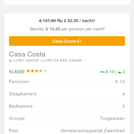
€ 137,00
Nu € 82,00 / nacht!
Slechts:
€ 10,25
per persoon per nacht!
Casa Costa
Casa Costa
LLORET CENTER, LLORET DE MAR, ESPAÑA
KLASSE
8-10 |
2
Personen
8-10
Slaapkamers
4
Badkamers
2
Groups
Toegestaan
Poel
Gemeenschappelijk Zwembad