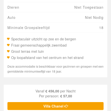
Dieren
Niet Toegestaan
Auto
Niet Nodig
Minimale Groepsleeftijd
18
Spectaculair uitzicht op zee en de bergen
Fraai gemeenschappelijk zwembad
Groot terras met tuin
Op loopafstand van het centrum en het strand
Deze accommodatie is beschikbaar voor gezinnen en groepen met een
gemiddelde minimumleeftijd van 18 jaar.
Vanaf
€ 456,00
per Nacht
Per persoon:
€ 57,00
Villa Chanel