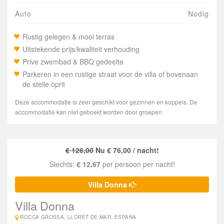
Auto
Nodig
Rustig gelegen & mooi terras
Uitstekende prijs/kwaliteit verhouding
Prive zwembad & BBQ gedeelte
Parkeren in een rustige straat voor de villa of bovenaan
de steile oprit
Deze accommodatie is zeer geschikt voor gezinnen en koppels. De
accommodatie kan niet geboekt worden door groepen.
€ 126,00
Nu € 76,00 / nacht!
Slechts:
€ 12,67
per persoon per nacht!
Villa Donna
Villa Donna
ROCCA GROSSA, LLORET DE MAR, ESPAÑA