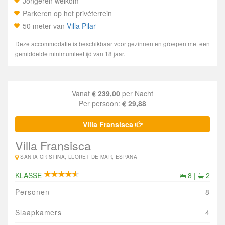
Jongeren welkom
Parkeren op het privéterrein
50 meter van
Villa Pilar
Deze accommodatie is beschikbaar voor gezinnen en groepen met een
gemiddelde minimumleeftijd van 18 jaar.
Vanaf
€ 239,00
per Nacht
Per persoon:
€ 29,88
Villa Fransisca
Villa Fransisca
SANTA CRISTINA, LLORET DE MAR, ESPAÑA
KLASSE
8 |
2
Personen
8
Slaapkamers
4