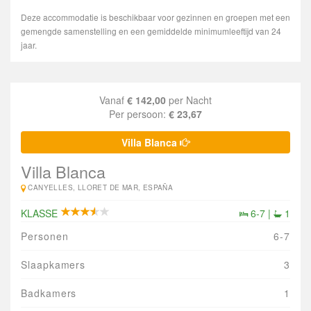
Deze accommodatie is beschikbaar voor gezinnen en groepen met een
gemengde samenstelling en een gemiddelde minimumleeftijd van 24
jaar.
Vanaf
€ 142,00
per Nacht
Per persoon:
€ 23,67
Villa Blanca
Villa Blanca
CANYELLES, LLORET DE MAR, ESPAÑA
KLASSE
6-7 |
1
Personen
6-7
Slaapkamers
3
Badkamers
1