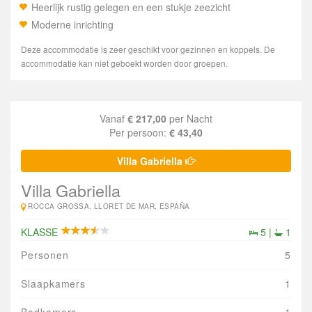
Heerlijk rustig gelegen en een stukje zeezicht
Moderne inrichting
Deze accommodatie is zeer geschikt voor gezinnen en koppels. De
accommodatie kan niet geboekt worden door groepen.
Vanaf
€ 217,00
per Nacht
Per persoon:
€ 43,40
Villa Gabriella
Villa Gabriella
ROCCA GROSSA, LLORET DE MAR, ESPAÑA
KLASSE
5 |
1
Personen
5
Slaapkamers
1