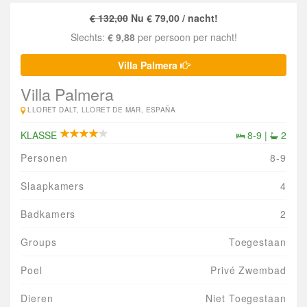
€ 132,00
Nu € 79,00 / nacht!
Slechts:
€ 9,88
per persoon per nacht!
Villa Palmera
Villa Palmera
LLORET DALT, LLORET DE MAR, ESPAÑA
KLASSE
8-9 |
2
Personen
8-9
Slaapkamers
4
Badkamers
2
Groups
Toegestaan
Poel
Privé Zwembad
Dieren
Niet Toegestaan