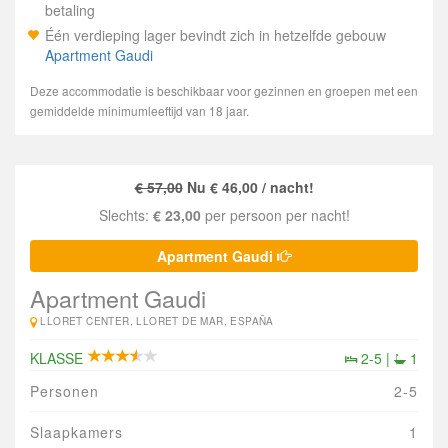
betaling
Één verdieping lager bevindt zich in hetzelfde gebouw
Apartment Gaudi
Deze accommodatie is beschikbaar voor gezinnen en groepen met een
gemiddelde minimumleeftijd van 18 jaar.
€ 57,00
Nu € 46,00 / nacht!
Slechts:
€ 23,00
per persoon per nacht!
Apartment Gaudi
Apartment Gaudi
LLORET CENTER, LLORET DE MAR, ESPAÑA
KLASSE
2-5 |
1
Personen
2-5
Slaapkamers
1