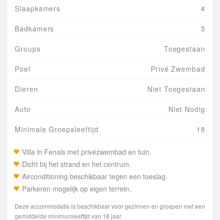
Slaapkamers
4
Badkamers
3
Groups
Toegestaan
Poel
Privé Zwembad
Dieren
Niet Toegestaan
Auto
Niet Nodig
Minimale Groepsleeftijd
18
Villa in Fenals met privézwembad en tuin.
Dicht bij het strand en het centrum.
Airconditioning beschikbaar tegen een toeslag.
Parkeren mogelijk op eigen terrein.
Deze accommodatie is beschikbaar voor gezinnen en groepen met een
gemiddelde minimumleeftijd van 18 jaar.