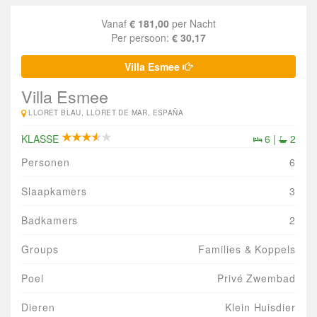
Vanaf
€ 181,00
per Nacht
Per persoon:
€ 30,17
Villa Esmee
Villa Esmee
LLORET BLAU, LLORET DE MAR, ESPAÑA
KLASSE
6 |
2
Personen
6
Slaapkamers
3
Badkamers
2
Groups
Families & Koppels
Poel
Privé Zwembad
Dieren
Klein Huisdier