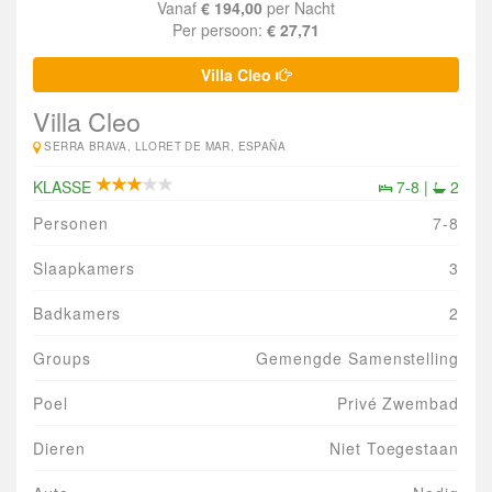
Vanaf
€ 194,00
per Nacht
Per persoon:
€ 27,71
Villa Cleo
Villa Cleo
SERRA BRAVA, LLORET DE MAR, ESPAÑA
KLASSE
7-8 |
2
Personen
7-8
Slaapkamers
3
Badkamers
2
Groups
Gemengde Samenstelling
Poel
Privé Zwembad
Dieren
Niet Toegestaan