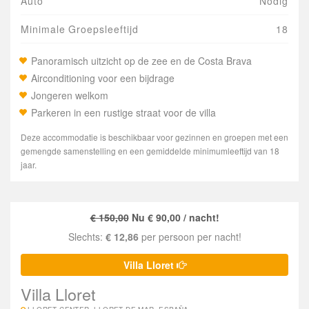
Auto
Nodig
Minimale Groepsleeftijd
18
Panoramisch uitzicht op de zee en de Costa Brava
Airconditioning voor een bijdrage
Jongeren welkom
Parkeren in een rustige straat voor de villa
Deze accommodatie is beschikbaar voor gezinnen en groepen met een
gemengde samenstelling en een gemiddelde minimumleeftijd van 18
jaar.
€ 150,00
Nu € 90,00 / nacht!
Slechts:
€ 12,86
per persoon per nacht!
Villa Lloret
Villa Lloret