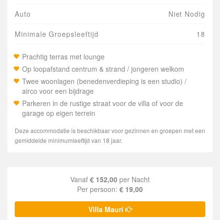
Auto
Niet Nodig
Minimale Groepsleeftijd
18
Prachtig terras met lounge
Op loopafstand centrum & strand / jongeren welkom
Twee woonlagen (benedenverdieping is een studio) /
airco voor een bijdrage
Parkeren in de rustige straat voor de villa of voor de
garage op eigen terrein
Deze accommodatie is beschikbaar voor gezinnen en groepen met een
gemiddelde minimumleeftijd van 18 jaar.
Vanaf
€ 152,00
per Nacht
Per persoon:
€ 19,00
Villa Mauri