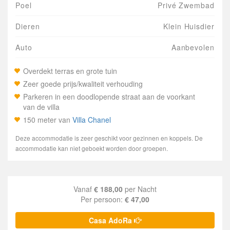
Poel
Privé Zwembad
Dieren
Klein Huisdier
Auto
Aanbevolen
Overdekt terras en grote tuin
Zeer goede prijs/kwaliteit verhouding
Parkeren in een doodlopende straat aan de voorkant
van de villa
150 meter van
Villa Chanel
Deze accommodatie is zeer geschikt voor gezinnen en koppels. De
accommodatie kan niet geboekt worden door groepen.
Vanaf
€ 188,00
per Nacht
Per persoon:
€ 47,00
Casa AdoRa