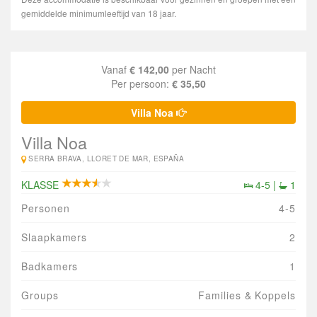
gemiddelde minimumleeftijd van 18 jaar.
Vanaf
€ 142,00
per Nacht
Per persoon:
€ 35,50
Villa Noa
Villa Noa
SERRA BRAVA, LLORET DE MAR, ESPAÑA
KLASSE
4-5 |
1
Personen
4-5
Slaapkamers
2
Badkamers
1
Groups
Families & Koppels