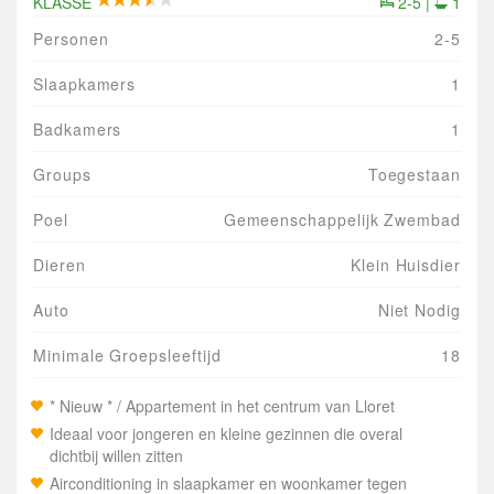
KLASSE
2-5 |
1
Personen
2-5
Slaapkamers
1
Badkamers
1
Groups
Toegestaan
Poel
Gemeenschappelijk Zwembad
Dieren
Klein Huisdier
Auto
Niet Nodig
Minimale Groepsleeftijd
18
* Nieuw * / Appartement in het centrum van Lloret
Ideaal voor jongeren en kleine gezinnen die overal
dichtbij willen zitten
Airconditioning in slaapkamer en woonkamer tegen