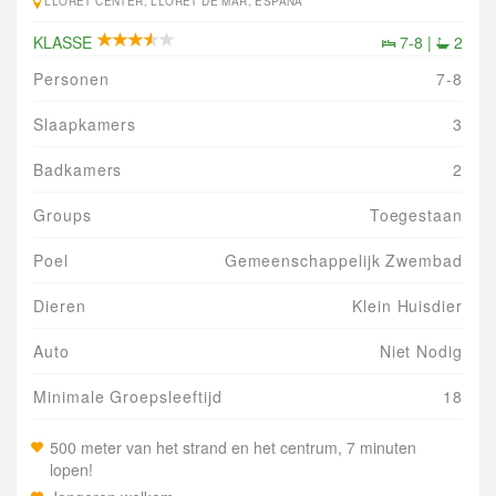
LLORET CENTER, LLORET DE MAR, ESPAÑA
KLASSE
7-8 |
2
Personen
7-8
Slaapkamers
3
Badkamers
2
Groups
Toegestaan
Poel
Gemeenschappelijk Zwembad
Dieren
Klein Huisdier
Auto
Niet Nodig
Minimale Groepsleeftijd
18
500 meter van het strand en het centrum, 7 minuten
lopen!