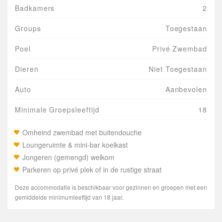
Badkamers
2
Groups
Toegestaan
Poel
Privé Zwembad
Dieren
Niet Toegestaan
Auto
Aanbevolen
Minimale Groepsleeftijd
18
Omheind zwembad met buitendouche
Loungeruimte & mini-bar koelkast
Jongeren (gemengd) welkom
Parkeren op privé plek of in de rustige straat
Deze accommodatie is beschikbaar voor gezinnen en groepen met een
gemiddelde minimumleeftijd van 18 jaar.