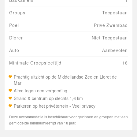
Badkamers
1
Groups
Toegestaan
Poel
Privé Zwembad
Dieren
Niet Toegestaan
Auto
Aanbevolen
Minimale Groepsleeftijd
18
Prachtig uitzicht op de Middellandse Zee en Lloret de
Mar
Airco tegen een vergoeding
Strand & centrum op slechts 1,6 km
Parkeren op het privéterrein - Veel privacy
Deze accommodatie is beschikbaar voor gezinnen en groepen met een
gemiddelde minimumleeftijd van 18 jaar.