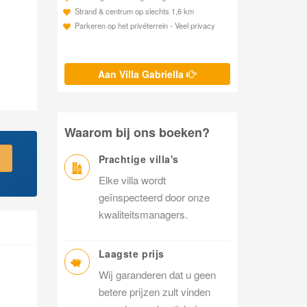
Strand & centrum op slechts 1,6 km
Parkeren op het privéterrein - Veel privacy
Aan Villa Gabriella
Waarom bij ons boeken?
Prachtige villa's
Elke villa wordt
geïnspecteerd door onze
kwaliteitsmanagers.
Laagste prijs
Wij garanderen dat u geen
betere prijzen zult vinden