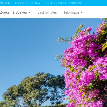
PANIEN
ALQUILER ESPAÑA
LOCATION VILLAS ESPAGNE
Zoeken & Boeken
Last minutes
Informatie