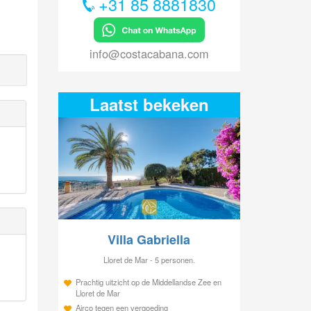
+31 85 8881830
info@costacabana.com
Laatst bekeken
Villa Gabriella
Lloret de Mar - 5 personen.
Prachtig uitzicht op de Middellandse Zee en
Lloret de Mar
Airco tegen een vergoeding