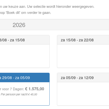
an uw keuze aan. Uw selectie wordt hieronder weergegeven.
nop 'Boek dit' om verder te gaan.
2026
8/08 - za 15/08
za 15/08 - za 22/08
 29/08 - za 05/09
za 05/09 - za 12/09
€ 1.575,00
r voor 7 Dagen:
Per persoon per nacht € 45,00