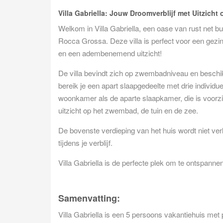
Villa Gabriella: Jouw Droomverblijf met Uitzicht
Welkom in Villa Gabriella, een oase van rust net bu
Rocca Grossa. Deze villa is perfect voor een gezi
en een adembenemend uitzicht!
De villa bevindt zich op zwembadniveau en beschi
bereik je een apart slaapgedeelte met drie individ
woonkamer als de aparte slaapkamer, die is voorz
uitzicht op het zwembad, de tuin en de zee.
De bovenste verdieping van het huis wordt niet ver
tijdens je verblijf.
Villa Gabriella is de perfecte plek om te ontspanne
Samenvatting:
Villa Gabriella is een 5 persoons vakantiehuis met