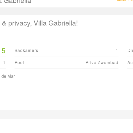
a Gabriella
VAKANTIEVI
& privacy, Villa Gabriella!
5
Badkamers
1
Di
1
Poel
Privé Zwembad
Au
t de Mar