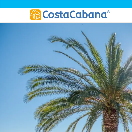
®
CostaCabana