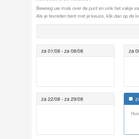
Beweeg uw muis over de punt en vink het vakje v
Als je tevreden bent met je keuze, klik dan op de k
za 01/08 - za 08/08
za 0
za 22/08 - za 29/08
za
Huu