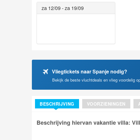
za 12/09 - za 19/09
Vliegtickets naar Spanje nodig?
Bekijk de beste vluchtdeals en vlieg voordelig 
BESCHRIJVING
VOORZIENINGEN
Beschrijving hiervan vakantie villa: Vil